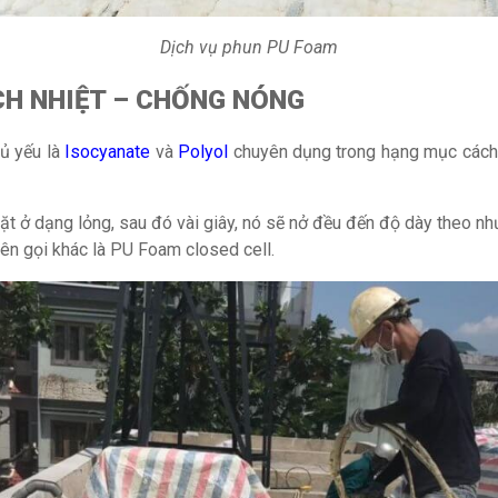
Dịch vụ phun PU Foam
CH NHIỆT – CHỐNG NÓNG
ủ yếu là
Isocyanate
và
Polyol
chuyên dụng trong hạng mục cách 
 ở dạng lỏng, sau đó vài giây, nó sẽ nở đều đến độ dày theo nh
ên gọi khác là PU Foam closed cell.