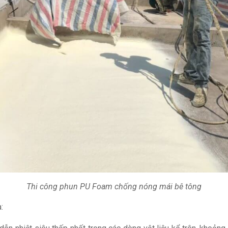
Thi công phun PU Foam chống nóng mái bê tông
: