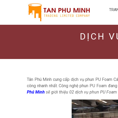
Skip
to
TRA
content
DỊCH V
Tân Phú Minh cung cấp dịch vụ phun PU Foam Cách 
công nhanh nhất. Công nghệ phun PU Foam đang là 
Phú Minh
sẽ giới thiệu 02 dịch vụ phun PU Foam