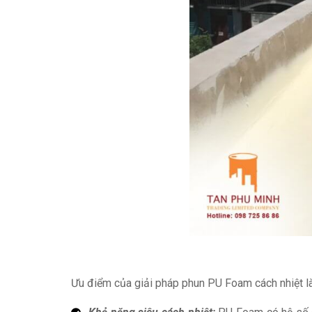
Ưu điểm của giải pháp phun PU Foam cách nhiệt là