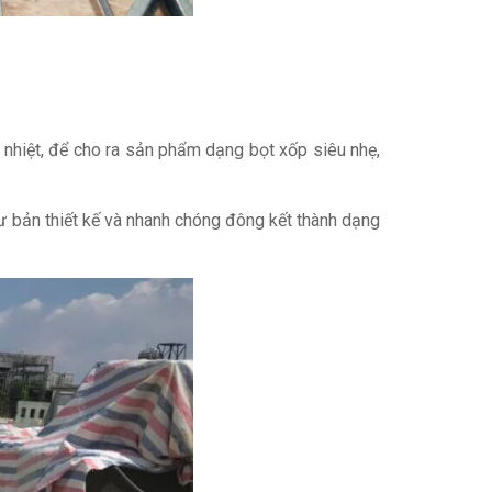
nhiệt, để cho ra sản phẩm dạng bọt xốp siêu nhẹ,
ư bản thiết kế và nhanh chóng đông kết thành dạng