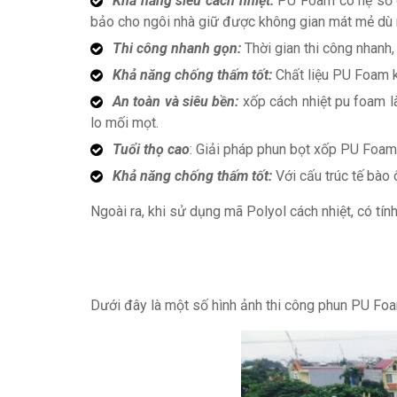
Khả năng siêu cách nhiệt:
PU Foam có hệ số dẫ
bảo cho ngôi nhà giữ được không gian mát mẻ dù 
Thi công nhanh gọn:
Thời gian thi công nhanh,
Khả năng chống thấm tốt:
Chất liệu PU Foam k
An toàn và siêu bền:
xốp cách nhiệt pu foam l
lo mối mọt.
Tuổi thọ cao
: Giải pháp phun bọt xốp PU Foam 
Khả năng chống thấm tốt:
Với cấu trúc tế bào 
Ngoài ra, khi sử dụng mã Polyol cách nhiệt, có t
Dưới đây là một số hình ảnh thi công phun PU Foa