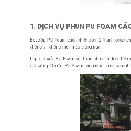
1.
DỊCH VỤ PHUN PU FOAM CÁ
Bọt xốp PU Foam cách nhiệt gồm 2 thành phần ch
không vị, không mùi, màu trắng ngà.
Lớp bọt xốp PU Foam sẽ được phun lên trên bề mặt
bọt cứng. Do đó, PU Foam cách nhiệt còn có một t